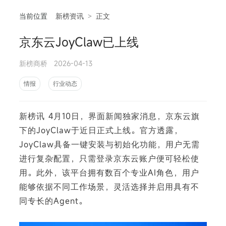
当前位置
新榜资讯
>
正文
京东云JoyClaw已上线
相
新榜商桥
2026-04-13
情报
行业动态
新榜讯 4月10日，界面新闻独家消息，京东云旗
下的JoyClaw于近日正式上线。官方透露，
JoyClaw具备一键安装与初始化功能，用户无需
进行复杂配置，只需登录京东云账户便可轻松使
用。此外，该平台拥有数百个专业AI角色，用户
能够依据不同工作场景，灵活选择并启用具有不
同专长的Agent。