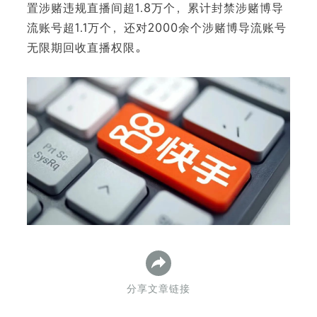
置涉赌违规直播间超1.8万个，累计封禁涉赌博导
流账号超1.1万个，还对2000余个涉赌博导流账号
无限期回收直播权限。
下
分享文章链接