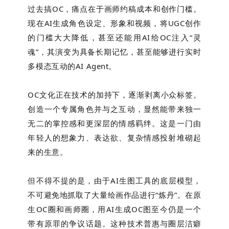
过去搞OC，痛点在于画师约稿成本和创作门槛。
现在AI生成角色设定、形象和视频，将UGC创作
的门槛大大降低，甚至还能用AI给OC注入“灵
魂”，其演变为具备长期记忆，甚至能够进行实时
多模态互动的AI Agent。
OC文化正在技术的加持下，逐渐剥离小众标签。
创造一个专属角色并与之互动，显然能带来独一
无二的掌控感和更深层的情感羁绊。
这是一门由
年轻人的想象力、表达欲、复杂情感投射堆砌起
来的生意。
但不得不提的是，
由于AI生图工具的底层模型，
不可避免地抓取了大量绘画作品进行“炼丹”。
在原
生OC圈和画师圈，用AI生成OC图至今仍是一个
带有原罪的争议话题。这种技术普惠与圈层洁癖