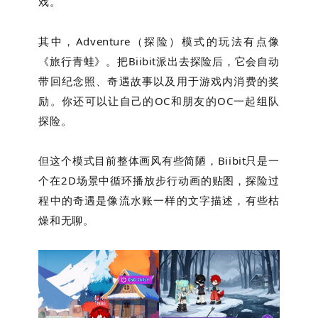
戏。
其中，
Adventure（探险）模式的玩法有点像
《旅行青蛙》。
把Biibit派出去探险后，它会自动
带回纪念照、奇遇故事以及用于游戏内消费的奖
励。你还可以让自己的OC和朋友的OC一起组队
探险。
但这个模式目前整体画风有些简陋，Biibit
只是一
个在2D场景中循环播放步行动画的贴图，
探险过
程中的奇遇是像流水账一样的文字描述，有些枯
燥和无聊。