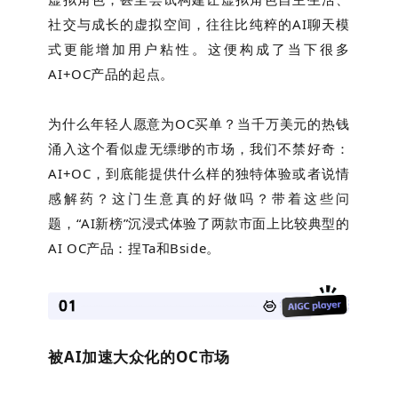
社交与成长的虚拟空间，往往比纯粹的AI聊天模
式更能增加用户粘性。这便构成了当下很多
AI+OC产品的起点。
为什么年轻人愿意为OC买单？当千万美元的热钱
涌入这个看似虚无缥缈的市场，我们不禁好奇：
AI+OC，到底能提供什么样的独特体验或者说情
感解药？这门生意真的好做吗？带着这些问
题，“AI新榜”沉浸式体验了两款市面上比较典型的
AI OC产品：捏Ta和Bside。
被AI加速大众化的
OC
市场