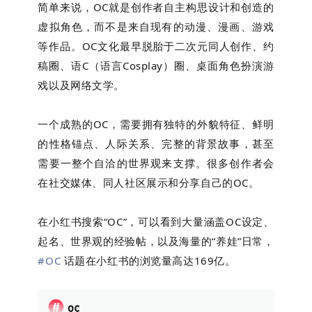
简单来说，OC就是创作者自主构思设计和创造的
虚拟角色，而不是来自现有的动漫、漫画、游戏
等作品。OC文化最早脱胎于二次元同人创作、约
稿圈、语C（语言Cosplay）圈、桌面角色扮演游
戏以及网络文学。
一个成熟的OC，需要拥有独特的外貌特征、鲜明
的性格锚点、人际关系、完整的背景故事，甚至
需要一整个自洽的世界观来支撑。很多创作者会
在社交媒体、同人社区展示和分享自己的OC。
在小红书搜索“OC”，可以看到大量涵盖OC设定、
起名、世界观的经验帖，以及海量的“养娃”日常，
#OC
话题在小红书的浏览量高达169亿。