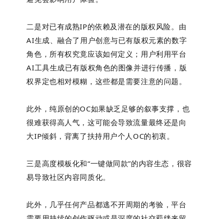
二是对已有成熟IP的依赖及潜在的版权风险。由
AI生成、融合了用户创意与已有版权元素的数字
角色，所有权究竟应该如何定义；用户利用平台
AI工具生成已有版权角色的图像并进行传播，版
权界定也相对模糊，这些都是需要注意的问题。
此外，纯原创的OC如果缺乏足够的叙事支撑，也
很难获得高人气，这可能会导致流量最终还是向
大IP倾斜，背离了扶持用户个人OC的初衷。
三是高度模板化和“一键做同款”的内容生态，很容
易导致社区内容同质化。
此外，几乎任何产品都逃不开周期的考验，平台
需要用持续的创作驱动或是深度的社交羁绊来留