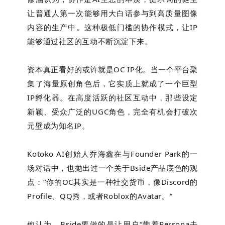
让普通人第一次能够用大白话参与到高质量图像
内容的生产中。这种极低门槛的协作模式，让IP
能够通过社区的互动不断沉淀下来。
资本真正看好的或许就是OC IP化。当一个平台聚
集了海量原创角色后，它实质上就成了一个巨型
IP孵化器。在高度活跃的社区互动中，那些设定
新颖、受众广泛的UGC角色，完全有机会打破次
元壁成为知名IP。
Kotoko AI创始人乔海鑫在与Founder Park的一
场对话中，也抛出过一个关于Bside产品底色的观
点：“你的OC其实是一种社交货币，像Discord的
Profile、QQ秀，或者Roblox的Avatar。”
他认为，Bside要做的是让用户“带着Persona去