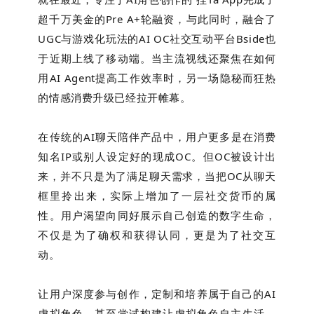
超千万美金的Pre A+轮融资，与此同时，融合了
UGC与游戏化玩法的AI OC社交互动平台Bside也
于近期上线了移动端。当主流视线还聚焦在如何
用AI Agent提高工作效率时，另一场隐秘而狂热
的情感消费升级已经拉开帷幕。
在传统的AI聊天陪伴产品中，用户更多是在消费
知名IP或别人设定好的现成OC。但OC被设计出
来，并不只是为了满足聊天需求，当把OC从聊天
框里拎出来，实际上增加了一层社交货币的属
性。用户渴望向同好展示自己创造的数字生命，
不仅是为了确权和获得认同，更是为了社交互
动。
让用户深度参与创作，定制和培养属于自己的AI
虚拟角色，甚至尝试构建让虚拟角色自主生活、