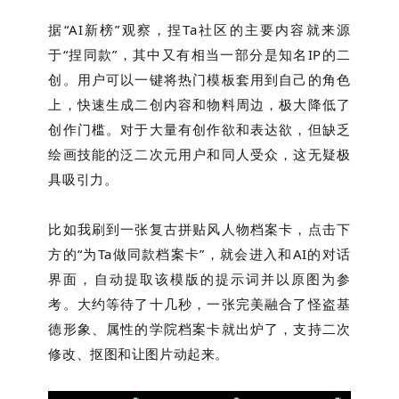
据“AI新榜”观察，捏Ta社区的主要内容就来源
于“捏同款”，其中又有相当一部分是知名IP的二
创。用户可以一键将热门模板套用到自己的角色
上，快速生成二创内容和物料周边，极大降低了
创作门槛。对于大量有创作欲和表达欲，但缺乏
绘画技能的泛二次元用户和同人受众，这无疑极
具吸引力。
比如我刷到一张复古拼贴风人物档案卡，点击下
方的“为Ta做同款档案卡”，就会进入和AI的对话
界面，自动提取该模版的提示词并以原图为参
考。大约等待了十几秒，一张完美融合了怪盗基
德形象、属性的学院档案卡就出炉了，支持二次
修改、抠图和让图片动起来。