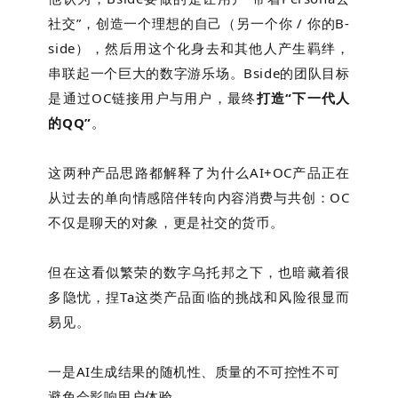
社交”，创造一个理想的自己（另一个你 / 你的B-
side），然后用这个化身去和其他人产生羁绊，
串联起一个巨大的数字游乐场。Bside的团队目标
是通过OC链接用户与用户，最终
打造“下一代人
的QQ”
。
这两种产品思路都解释了为什么AI+OC产品正在
从过去的单向情感陪伴转向内容消费与共创：OC
不仅是聊天的对象，更是社交的货币。
但在这看似繁荣的数字乌托邦之下，也暗藏着很
多隐忧，捏Ta这类产品面临的挑战和风险很显而
易见。
一是AI生成结果的随机性、质量的不可控性不可
避免会影响用户体验。