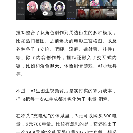
捏Ta整合了从角色创作到周边衍生的多种模版，
比如热门梗图、之前爆火的电影三宫格图、以及
各种谷子（立绘、吧唧、流麻、镭射票、挂件）
等。除了内容创作外，捏Ta还融入了交互式内
容，比如和角色聊天、体验剧情游戏、AI小玩具
等。
不过，AI生图生视频背后是实打实的算力成本，
捏Ta把每一次AI生成都具象化为了“电量”消耗。
在称为“充电站”的体系里，3元可以购买300电
量，6元700电量。比较有意思的是，它还推出了
一个29.9元的“全能无限电量24小时”套餐，想必