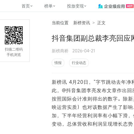
首页
榜单
投放变现
当前位置
新榜资讯
>
正文
新媒体，找新榜
关于新榜
2
榜单
投放变现
新媒体数字资产管理
平台榜
社媒营销推广
管矩阵
NewMedia , NewRank
抖音集团副总裁李亮回应网
百家号春风计划
覆盖公众号、小红书、抖音等多个
找号做投放，品效加种草
助力企业数字化转型
matrix.newra
榜、达人榜
新媒体平台账号的综合影响力榜单
致力于为品牌方、商家提供一站式
实现内容资产高效的获取与精准管
新榜（上海新榜信息技术股份有限
扫描二维码
新榜商桥
2026-04-21
多平台新媒
（日、周、月）
推广营销服务
理，提升品牌影响力
公司）于2014年11月11日起正式运
手机浏览
搜狐视频自媒
理、数字化
营，目前在上海、北京、成都、广
榜
前往
前往
榜单
有赚
情报
行业动态
州、长沙设有办公室......
字节跳动公益
了解更多
新榜讯 4月20日，“字节跳动去年
快手MCN影响
©
2026
NEWRANK
此，@抖音集团李亮发布文章作出回
腾讯公益内容
©
2026
NEWRANK
按照国际会计准则得出的数字。除新
映运营实质）也对该数据产生了影响
加，下半年经营利润率有小幅下滑，
变动，总体营收和利润呈现增长态势，