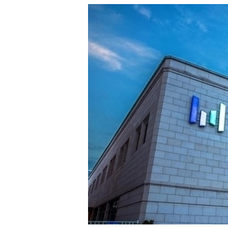
白皮书
增值服务：提供
©
2026
NEWRANK
《2024内容
新榜指数
©
2026
NEWRANK