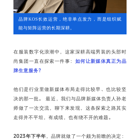
品牌KOS长效运营，绝非单点发力，而是组织赋
能与矩阵运营的长期深耕。
下
在服装数字化浪潮中，这家深耕高端男装的头部时
尚集团一直在探索一件事：
如何让新媒体真正为品
牌生意服务？
他们是行业里做新媒体布局走得比较早、也比较坚
决的那一批。 最近，我们与品牌新媒体负责人孙老
师做了一次交流，聊下来发现，这条探索之路其实
走得并不平坦，有成绩，也有绕不开的难题。
2023年下半年
，品牌就做了一个颇为前瞻的决定：