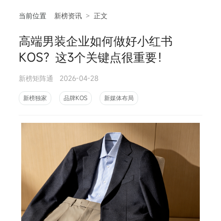
当前位置
新榜资讯
>
正文
高端男装企业如何做好小红书
相
KOS？这3个关键点很重要！
新榜矩阵通
2026-04-28
新榜独家
品牌KOS
新媒体布局