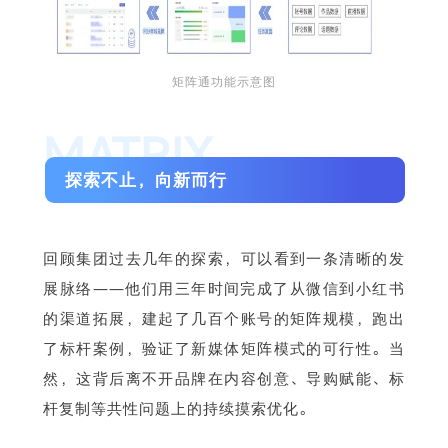
矩阵通功能示意图
MATRIX
探索不止，向新而行
回顾集团过去几年的探索，可以看到一条清晰的发
展脉络——他们用三年时间完成了从微信到小红书
的渠道拓展，建起了几百个账号的矩阵规模，跑出
了标杆案例，验证了新媒体矩阵模式的可行性。当
然，这背后离不开品牌在内容创意、导购赋能、标
杆复制等共性问题上的持续摸索优化。