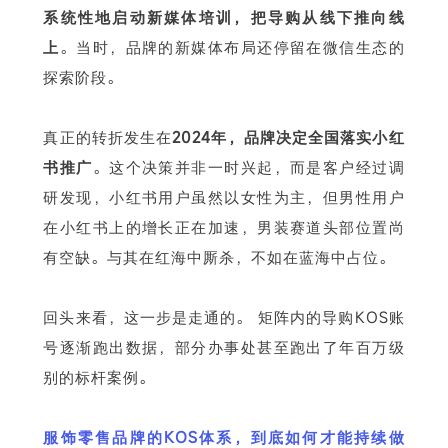
系统性地启动新媒体培训，把导购从线下推向线
上
。当时，品牌的新媒体布局还停留在微信生态的
探索阶段。
真正的转折发生在
2024年，
品牌决定
全国落实小红
书推广
。这个决策并非一时兴起，而是客户经过调
研发现，小红书用户虽然以女性为主，但男性用户
在小红书上的增长正在加速，男装赛道头部位置尚
有空缺。与其在红海中厮杀，不如在蓝海中占位。
回头来看，这一步是走通的。 矩阵内的导购KOS账
号逐渐跑出数据，部分办事处甚至跑出了年百万级
别的标杆案例。
服饰零售品牌的KOS体系，到底如何才能持续做