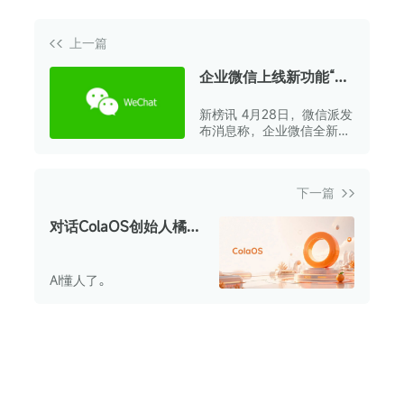
上一篇
企业微信上线新功能“记
录面聊”
新榜讯 4月28日，微信派发
布消息称，企业微信全新上
线“记录面聊”功能。
下一篇
对话ColaOS创始人橘
子：上线26天后，“首个
有灵魂的操作系统”怎么
AI懂人了。
样了？