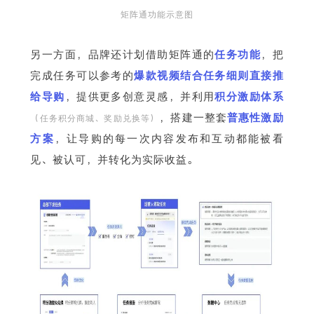
矩阵通功能示意图
另一方面，品牌还计划借助矩阵通的
任务功能
，把
完成任务可以参考的
爆款视频结合任务细则直接推
给导购
，提供更多创意灵感，并利用
积分激励体系
，搭建一整套
普惠性激励
（任务积分商城、奖励兑换等）
方案
，让导购的每一次内容发布和互动都能被看
见、被认可，并转化为实际收益。