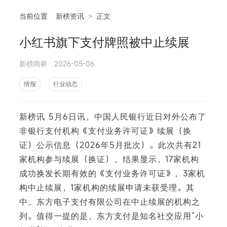
当前位置
新榜资讯
>
正文
小红书旗下支付牌照被中止续展
相
新榜商桥
2026-05-06
情报
行业动态
新榜讯 5月6日讯，中国人民银行近日对外公布了
非银行支付机构《支付业务许可证》续展（换
证）公示信息（2026年5月批次）。此次共有21
家机构参与续展（换证），结果显示，17家机构
成功换发长期有效的《支付业务许可证》，3家机
构中止续展，1家机构的续展申请未获受理。其
中，东方电子支付有限公司在中止续展的机构之
列。值得一提的是，东方支付是知名社交应用“小