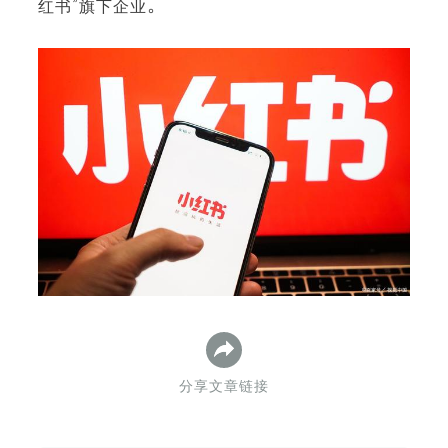
红书”旗下企业。
下
分享文章链接