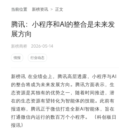
当前位置
新榜资讯
>
正文
腾讯：小程序和AI的整合是未来发
相
展方向
新榜商桥
2026-05-14
情报
行业动态
新榜讯 在业绩会上，腾讯高层透露，小程序与AI
的整合将成为未来发展方向。腾讯方面表示，生
态资源是其独有的优势之一，随着时间推进，潜
在的生态资源有望转化为智能体的技能。此前有
报道称，腾讯正于微信打造全新AI智能体，旨在
打通微信内运行的数百万个小程序。 （科创板日
报讯）