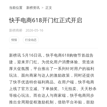
当前位置
新榜资讯
>
正文
快手电商618开门红正式开启
相
新榜商桥
2026-05-16
情报
行业动态
新榜讯 5月16日讯，快手电商618购物节首战告
捷，迎来开门红。为优化用户消费体验、营造浓
厚大促氛围，平台推出了一系列针对用户的福利
玩法、面向商家与达人的激励政策，同时还提供
了快手优选特价福利商品。在用户端，快手电商
上线了官方立减、下单抽奖、1元拍卖、天天秒杀
等核心玩法。而在达人与商家端，快手电商同步
推出全周期促框激励机制，借助平台补贴，鼓励