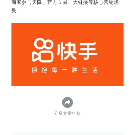
商家参与天降、官方立减、大链接等核心营销场
景。
下
分享文章链接