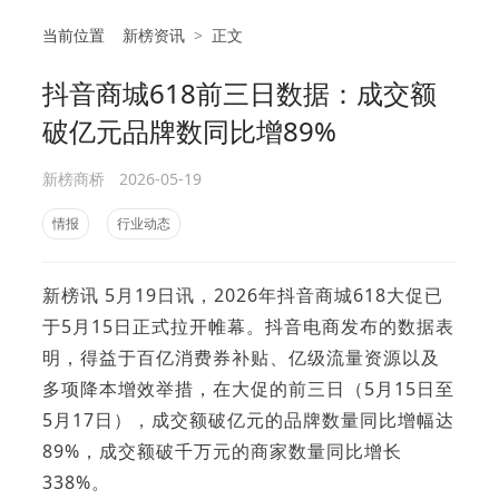
当前位置
新榜资讯
>
正文
抖音商城618前三日数据：成交额
相
破亿元品牌数同比增89%
新榜商桥
2026-05-19
情报
行业动态
新榜讯 5月19日讯，2026年抖音商城618大促已
于5月15日正式拉开帷幕。抖音电商发布的数据表
明，得益于百亿消费券补贴、亿级流量资源以及
多项降本增效举措，在大促的前三日（5月15日至
5月17日），成交额破亿元的品牌数量同比增幅达
89%，成交额破千万元的商家数量同比增长
338%。