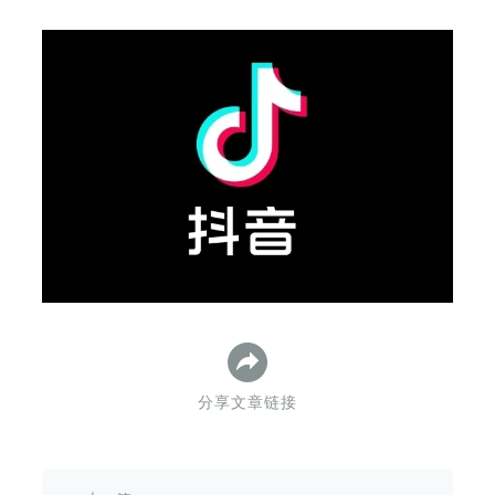
下
分享文章链接