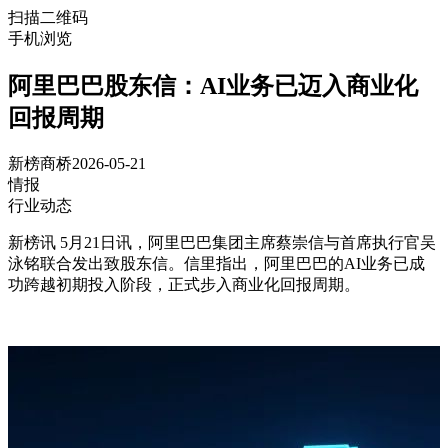
扫描二维码
手机浏览
阿里巴巴股东信：AI业务已迈入商业化
回报周期
新榜商桥
2026-05-21
情报
行业动态
新榜讯 5月21日讯，阿里巴巴集团主席蔡崇信与首席执行官吴
泳铭联合发出致股东信。信里指出，阿里巴巴的AI业务已成
功跨越初期投入阶段，正式步入商业化回报周期。