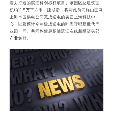
着力打造的滨江科创标杆项目。该园区总建筑面
积约11.5万平方米，建成后，将与此前同样由国网
上海市区供电公司完成送电的美团上海科技中
心，以及预计今年建成送电的哔哩哔哩新世代产
下
业园一同，共同构建起杨浦滨江在线新经济头部
产业集群。