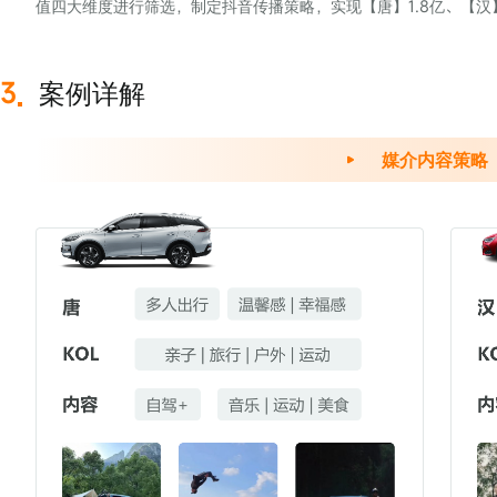
值四大维度进行筛选，制定抖音传播策略，实现【唐】1.8亿、【汉】
3
案例详解
媒介内容策略