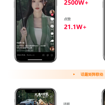
话题矩阵联动