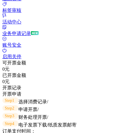
标签审核
活动中心
业务申请记录
账号安全
启用关停
可开票金额
0
元
已开票金额
0
元
开票记录
开票申请
Step1
选择消费记录
/
Step2
申请开票
/
Step3
财务处理开票
/
Step4
电子发票下载/纸质发票邮寄
订单支付时间：