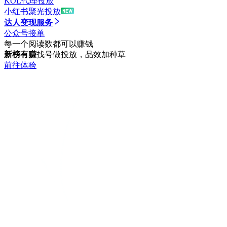
KOL代理投放
小红书聚光投放
达人变现服务
公众号接单
每一个阅读数都可以赚钱
新榜有赚
找号做投放，品效加种草
前往体验