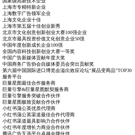
国家级高新技术企业
上海市专精特新企业
上海数字广告领军企业
上海文化企业十佳
上海市第五届十佳创业新秀
北京市文化创意创新创业大赛100强企业
北京市最具投资价值文化创意企业50强
中国年度创新成长企业100强
全国内容科技创新创业大赛一等奖
中国广告新媒体贡献年度大奖
中国商务广告协会自媒体委员会突出贡献奖
第六届中国国际进口博览会溢出效应论坛“展品变商品”TOP30
服务平台
巨量星图最佳合作服务商
巨量引擎&巨量星图默契服务商
巨量引擎服务突破合作伙伴
巨量星图极致贡献合作伙伴
小红书蒲公英优质代理商
小红书蒲公英渠道最佳合作代理商
小红书渠道最具影响力合作伙伴
小红书年度增长力商业合作伙伴
腾讯广告互选平台卓越金牌伙伴