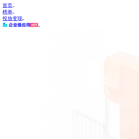
首页
榜单
投放变现