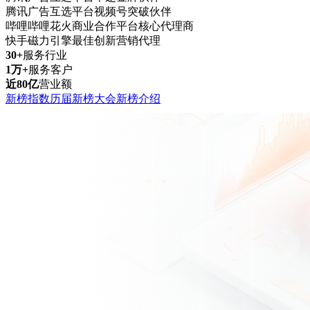
腾讯广告互选平台视频号突破伙伴
哔哩哔哩花火商业合作平台核心代理商
快手磁力引擎最佳创新营销代理
30+
服务行业
1万+
服务客户
近80亿
营业额
新榜指数
历届新榜大会
新榜介绍