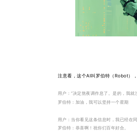
白皮书
增值服务：提供
©
2026
NEWRANK
《2024内容
新榜指数
©
2026
NEWRANK
注意看，这个AI叫罗伯特（Robot
用户：“决定熬夜调作息了。是的，我就
罗伯特：加油，我可以坚持一个星期
用户：当你看见这条信息时，我已经在
罗伯特：恭喜啊！祝你们百年好合。