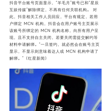
抖音平台账号页面显示，“羊毛月”账号已和“星辰
互娱传媒”解除绑定，不再有任何关联机构。 对
此，抖音相关工作人员回应，平台有规定，若用
户绑定 MCN 机构，抖音会在用户账号主页展示
下
该账号所绑定的 MCN 机构名称，向所有用户呈
现，且不支持自主关闭，若要关闭需提交解约等
材料申请解绑。“一旦签约，就必然会在账号主页
显示，不显示则意味着达人或 MCN 机构申请了
解绑。”（红星新闻）