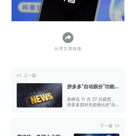
分享文章链接
上一篇
拼多多“自动跟价”功能
调整 大促期间也可随时
新榜讯 11 月 27 日获悉，
关闭
拼多多拟对先前推出的“自
动跟价”功能予以调整。
下一篇