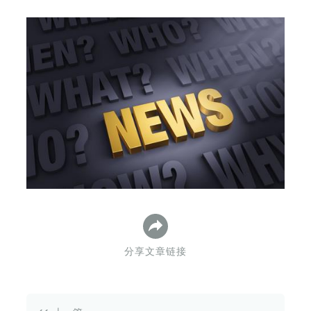
下
分享文章链接