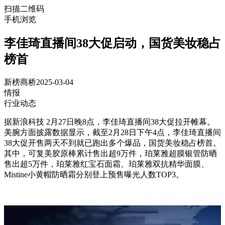
扫描二维码
手机浏览
李佳琦直播间38大促启动，国货美妆稳占
榜首
新榜商桥
2025-03-04
情报
行业动态
据新浪科技 2月27日晚8点，李佳琦直播间38大促拉开帷幕。
美腕方面披露数据显示，截至2月28日下午4点，李佳琦直播间
38大促开售两天不到就已跑出多个爆品，国货美妆稳占榜首。
其中，可复美胶原棒累计售出超9万件，珀莱雅超膜银管防晒
售出超5万件，珀莱雅红宝石面霜、珀莱雅双抗精华面膜、
Mistine小黄帽防晒霜分别登上预售曝光人数TOP3。