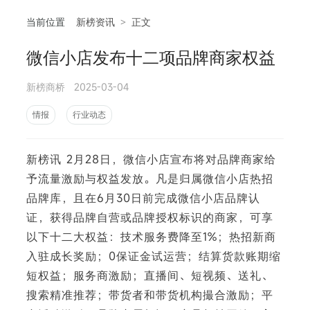
当前位置
新榜资讯
>
正文
微信小店发布十二项品牌商家权益
相
新榜商桥
2025-03-04
情报
行业动态
新榜讯 2月28日，微信小店宣布将对品牌商家给
予流量激励与权益发放。凡是归属微信小店热招
品牌库，且在6月30日前完成微信小店品牌认
证，获得品牌自营或品牌授权标识的商家，可享
以下十二大权益：技术服务费降至1%；热招新商
入驻成长奖励；0保证金试运营；结算货款账期缩
短权益；服务商激励；直播间、短视频、送礼、
搜索精准推荐；带货者和带货机构撮合激励；平