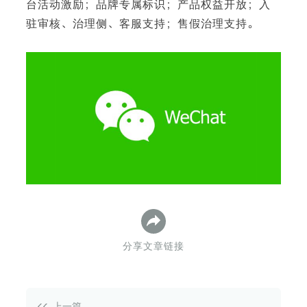
台活动激励；品牌专属标识；产品权益开放；入
驻审核、治理侧、客服支持；售假治理支持。
下
分享文章链接
上一篇