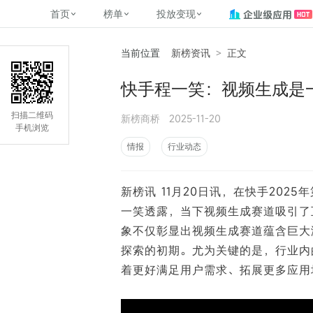
首页
榜单
投放变现
当前位置
新榜资讯
>
正文
新媒体，找新榜
关于新榜
2
榜单
投放变现
新媒体数字资产管理
平台榜
社媒营销推广
管矩阵
NewMedia , NewRank
快手程一笑：视频生成是
百家号春风计划
覆盖公众号、小红书、抖音等多个
找号做投放，品效加种草
助力企业数字化转型
matrix.newra
榜、达人榜
新媒体平台账号的综合影响力榜单
致力于为品牌方、商家提供一站式
实现内容资产高效的获取与精准管
新榜（上海新榜信息技术股份有限
扫描二维码
新榜商桥
2025-11-20
多平台新媒
（日、周、月）
推广营销服务
理，提升品牌影响力
公司）于2014年11月11日起正式运
手机浏览
搜狐视频自媒
理、数字化
营，目前在上海、北京、成都、广
榜
前往
前往
榜单
有赚
情报
行业动态
州、长沙设有办公室......
字节跳动公益
了解更多
新榜讯 11月20日讯，在快手20
快手MCN影响
©
2026
NEWRANK
一笑透露，当下视频生成赛道吸引了
腾讯公益内容
©
2026
NEWRANK
象不仅彰显出视频生成赛道蕴含巨大
探索的初期。尤为关键的是，行业内
着更好满足用户需求、拓展更多应用