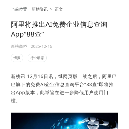
当前位置
新榜资讯
>
正文
阿里将推出AI免费企业信息查询
相
App“88查”
新榜商桥
2025-12-16
情报
行业动态
新榜讯 12月16日讯，继网页版上线之后，阿里巴
巴旗下的免费AI企业信息查询平台“88查”即将推
出App版本，此举旨在进一步降低用户使用门
槛。