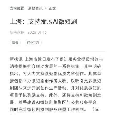
当前位置
新榜资讯
>
正文
上海：支持发展AI微短剧
相
新榜商桥
2026-01-13
情报
行业动态
新榜讯 上海市近日发布了促进服务业提质增效与
消费提振扩容联动发展的一系列措施。其中明确
指出，将大力支持微短剧优质内容创作。具体举
措包括举办微短剧创作者大赛，以吸引更多微短
剧团队来沪开展创作生产活动，并对优质微短剧
项目予以奖励支持。此外，还将支持AI微短剧发
展，着手建设AI微短剧集聚区与公共服务平台，
同时完善微短剧摄制服务联盟工作机制。 （36