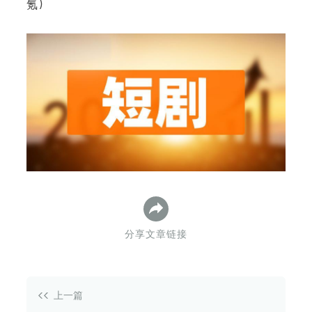
氪）
下
分享文章链接
上一篇