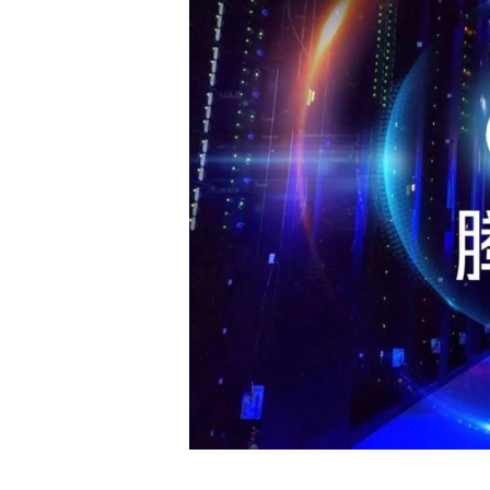
白皮书
增值服务：提供
©
2026
NEWRANK
《2024内容
新榜指数
©
2026
NEWRANK