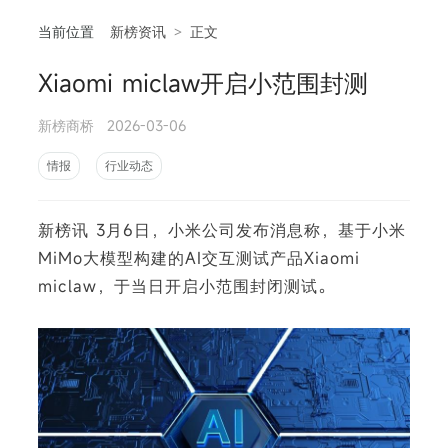
当前位置
新榜资讯
>
正文
Xiaomi miclaw开启小范围封测
相
新榜商桥
2026-03-06
情报
行业动态
新榜讯 3月6日，小米公司发布消息称，基于小米
MiMo大模型构建的AI交互测试产品Xiaomi
miclaw，于当日开启小范围封闭测试。