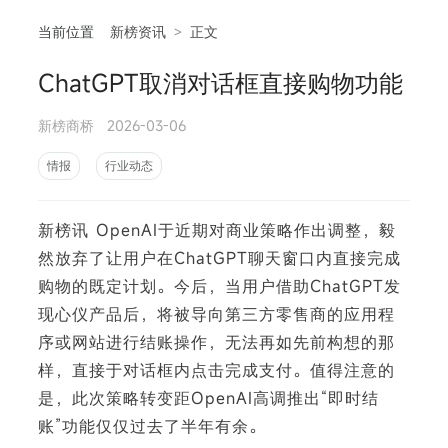
当前位置
新榜资讯
>
正文
ChatGPT取消对话框直接购物功能
相
新榜商桥
2026-03-06
情报
行业动态
新榜讯 OpenAI于近期对商业策略作出调整，毅
然放弃了让用户在ChatGPT聊天窗口内直接完成
购物的既定计划。今后，当用户借助ChatGPT发
现心仪产品后，将被导向第三方零售商的应用程
序或网站进行结账操作，无法再如先前构想的那
样，直接于对话框内点击完成支付。值得注意的
是，此次策略转变距OpenAI高调推出“即时结
账”功能仅仅过去了半年有余。