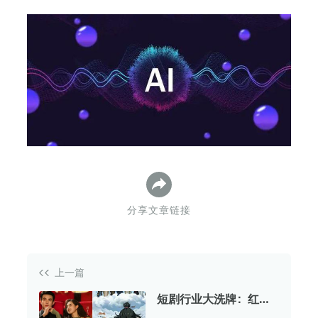
下
分享文章链接
上一篇
短剧行业大洗牌：红果
取消真人保底，玩家转