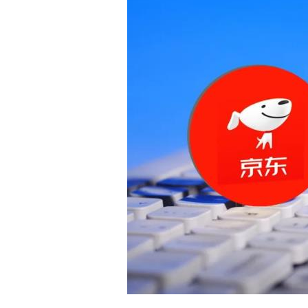
白皮书
增值服务：提供
©
2026
NEWRANK
《2024内容
新榜指数
©
2026
NEWRANK