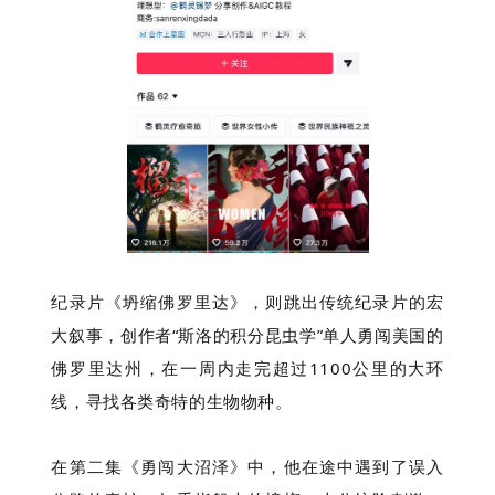
纪录片《坍缩佛罗里达》，则跳出传统纪录片的宏
大叙事，创作者“斯洛的积分昆虫学”单人勇闯美国的
佛罗里达州，在一周内走完超过1100公里的大环
线，寻找各类奇特的生物物种。
在第二集《勇闯大沼泽》中，他在途中遇到了误入