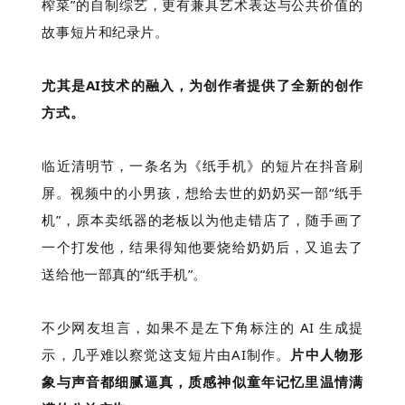
榨菜”的自制综艺，更有兼具艺术表达与公共价值的
故事短片和纪录片。
尤其是AI技术的融入，为创作者提供了全新的创作
方式。
临近清明节，一条名为《纸手机》的短片在抖音刷
屏。视频中的小男孩，想给去世的奶奶买一部“纸手
机”，原本卖纸器的老板以为他走错店了，随手画了
一个打发他，结果得知他要烧给奶奶后，又追去了
送给他一部真的“纸手机”。
不少网友坦言，如果不是左下角标注的 AI 生成提
示，几乎难以察觉这支短片由AI制作。
片中人物形
象与声音都细腻逼真，质感神似童年记忆里温情满