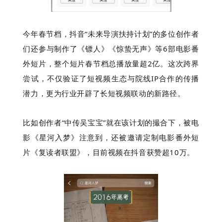
今年春节档，抖音“未来导演扶持计划”的多位创作者
们还参与制作了《镖人》《惊蛰无声》等6部电影番
外短
片，整个短片春节档总播放量超2亿。这次跨界
尝试，不仅验证了短视频生态与院线IP合作的传播
潜力，更为行业开辟了长短视频联动的新路径。
比如创作者“中传吴宝宝”就在该计划的撮合下，被电
影《星河入梦》注意到，还被邀请定制电影番外短
片《复读者联盟》，目前视频在抖音获赞超10万。