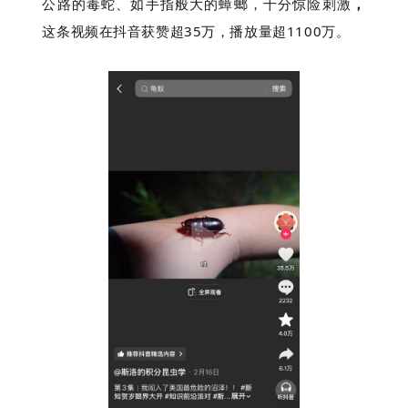
公路的毒蛇、如手指般大的蟑螂，十分惊险刺激
，
这条视频在抖音获赞超35万，播放量超1100万。