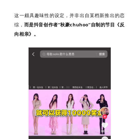
这一颇具趣味性的设定，并非出自某档新推出的恋
综，
而是抖音创作者“秋豪chuhoo”自制的节目《反
下
向相亲》。