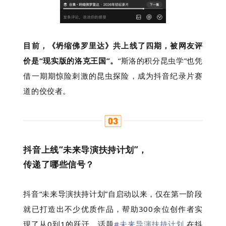
目前，《坍缩佛罗里达》共上线了四期，被网友评
价是“现实版的洛克王国”。
“斯洛的积分昆虫学”也凭
借一期期惊险刺激的昆虫探险，成为抖音纪录片赛
道的佼佼者。
抖音上线“未来导演扶持计划”，
传递了哪些信号？
抖音“未来导演扶持计划”自启动以来，仅在第一阶段
就已打造出不少优质作品，帮助300余位创作者实
现了从0到1的跃迁，话题
#未来导演扶持计划
在抖