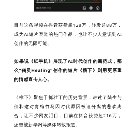
目前这条视频在抖音获赞超128万，转发超88万，
成为AI短片赛道的热门作品，也让不少人意识到AI
创作的无限可能。
如果说《纸手机》展现了AI时代创作的新范式，那
么“鹤灵Healing”创作的短片《榴下》则用更厚重
的情感直击人心。
《榴下》聚焦于抓壮丁的历史背景，讲述了陆生与
佳和这对青梅竹马因时代原因被迫分离的悲欢离
合，让不少网友泪目，目前在抖音获赞超216万，
还曾被新华网等媒体转载报道。