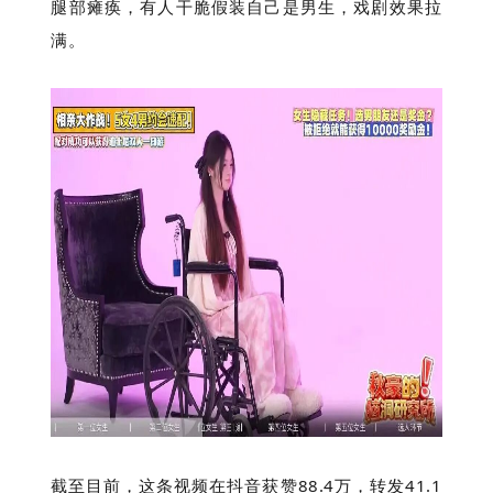
腿部瘫痪，有人干脆假装自己是男生，戏剧效果拉
满。
截至目前，这条视频在抖音获赞88.4万，转发41.1