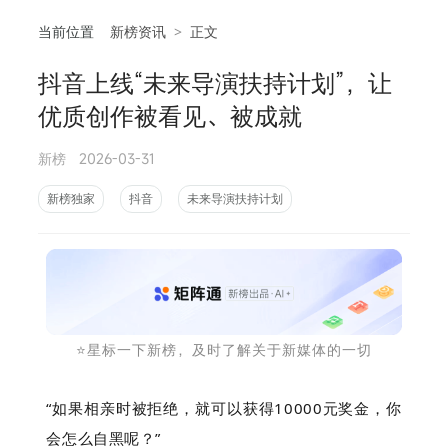
当前位置
新榜资讯
>
正文
抖音上线“未来导演扶持计划”，让
相
优质创作被看见、被成就
新榜
2026-03-31
新榜独家
抖音
未来导演扶持计划
⭐️星标一下新榜，及时了解关于新媒体的一切
“如果相亲时被拒绝，就可以获得10000元奖金，你
会怎么自黑呢？”