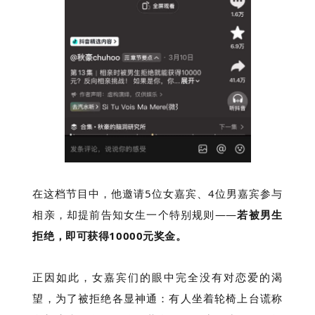
在这档节目中，他邀请5位女嘉宾、4位男嘉宾参与
相亲，却提前告知女生一个特别规则——
若被男生
拒绝，即可获得10000元奖金。
正因如此，女嘉宾们的眼中完全没有对恋爱的渴
望，为了被拒绝各显神通：有人坐着轮椅上台谎称