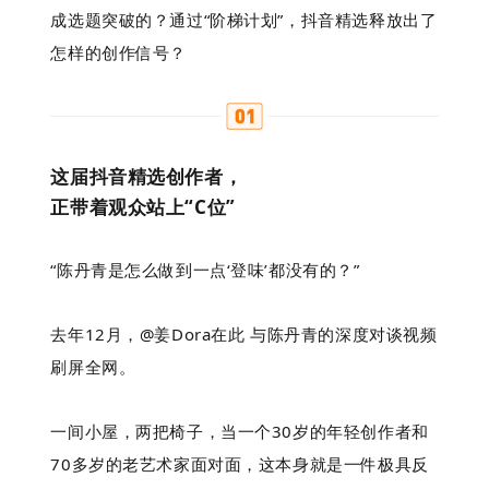
成选题突破的？通过“阶梯计划”，抖音精选释放出了
怎样的创作信号？
这届抖音精选创作者，
正带着观众站上“C位”
“陈丹青是怎么做到一点‘登味’都没有的？”
去年12月，@姜Dora在此 与陈丹青的深度对谈视频
刷屏全网。
一间小屋，两把椅子，当一个30岁的年轻创作者和
70多岁的老艺术家面对面，这本身就是一件极具反