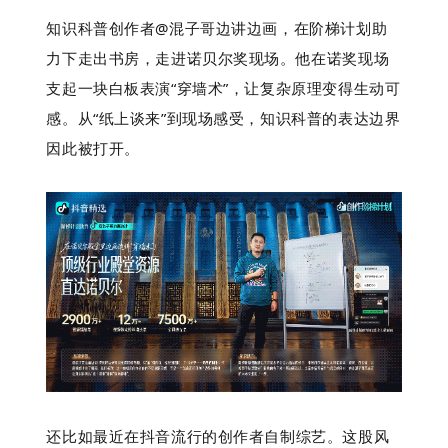
知识科普创作者@混子哥边讲边画，在阶梯计划助
力下走出书房，走进诺贝尔奖现场。他在诺奖现场
支起一块白板表演“穿墙术”，让复杂原理变得生动可
感。从“纸上谈来”到现场感受，知识科普的表达边界
因此被打开。
还比如最近在抖音流行的创作者自制综艺。这股风