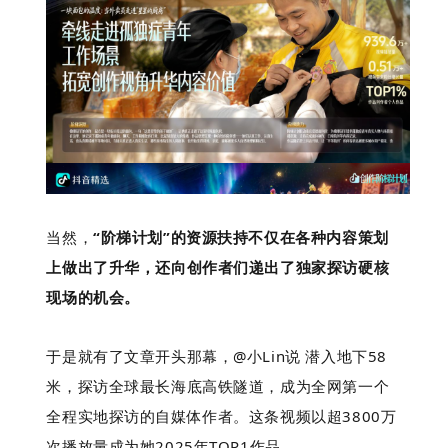
当然，
“阶梯计划”的资源扶持不仅在各种内容策划
上做出了升华，还向创作者们递出了独家探访硬核
现场的机
会
。
于是就有了文章开头那幕，@小Lin说 潜入地下58
米，探访全球最长海底高铁隧道，成为全网第一个
全程实地探访的自媒体作者。这条视频以超3800万
次播放量成为她2025年TOP1作品。