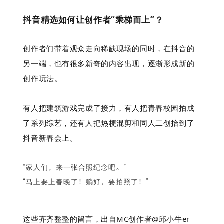
抖音精选如何让创作者“乘梯而上”？
创作者们带着观众走向稀缺现场的同时，在抖音的
另一端，也有很多新奇的内容出现，逐渐形成新的
创作玩法。
有人把建筑游戏完成了接力，有人把青春校园拍成
了系列综艺，还有人把热梗混剪和同人二创抬到了
抖音新春会上。
“家人们，来一张合照纪念吧。”
“马上要上春晚了！躺好，要拍照了！”
这些齐齐整整的留言，出自MC创作者@邱小牛er