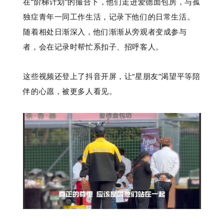
在“阶梯计划”的撮合下，他们走进爱德面包房，与孤
独症青年一同工作生活，记录下他们的日常生活。
随着相处日渐深入，他们渐渐从旁观者变成参与
者，会在记录时帮忙系扣子、招呼客人。
这些视频还登上了抖音开屏，让“星朋友”渴望平等陪
伴的心愿，被更多人看见。