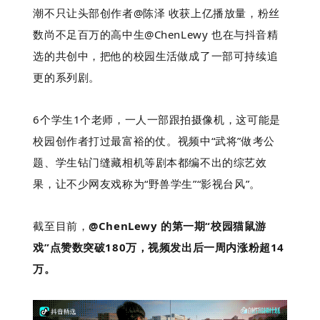
潮不只让头部创作者@陈泽 收获上亿播放量，粉丝
数尚不足百万的高中生@ChenLewy 也在与抖音精
选的共创中，把他的校园生活做成了一部可持续追
更的系列剧。
6个学生1个老师，一人一部跟拍摄像机，这可能是
校园创作者打过最富裕的仗。视频中“武将”做考公
题、学生钻门缝藏相机等剧本都编不出的综艺效
果，让不少网友戏称为“野兽学生”“影视台风”。
截至目前，
@ChenLewy 的第一期“校园猫鼠游
戏”点赞数突破180万，视频发出后一周内涨粉超14
万。