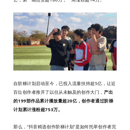
自阶梯计划启动至今，已投入流量扶持超5亿，让近
百位创作者推开了以往从未触及的创作大门，
产出
的199部作品累计播放量超20亿，创作者通过阶梯
计划累计涨粉超753万。
那么，“抖音精选创作阶梯计划”是如何托举创作者完