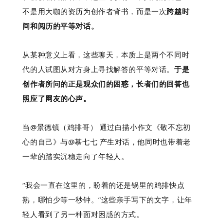
不是用大咖的资历为创作者背书，而是一次
跨越时
间和阅历的平等对话。
从某种意义上看，这些聊天，本质上是两个不同时
代的人试图从对方身上寻找解答的平等对话。
于是
创作者所问的正是观众们的困惑，长者们的回答也
照应了网友的心声。
当@景德镇（鸡排哥） 通过白描小作文《敬不忘初
心的自己》与@慕七七 产生对话，他同时也带着老
一辈的踏实沉稳走向了年轻人。
“我会一直在这里的，盼着的还是锅里的鸡排快点
熟，哪怕少等一秒钟。”这些亲手写下的文字，让年
轻人看到了另一种面对困惑的方式。