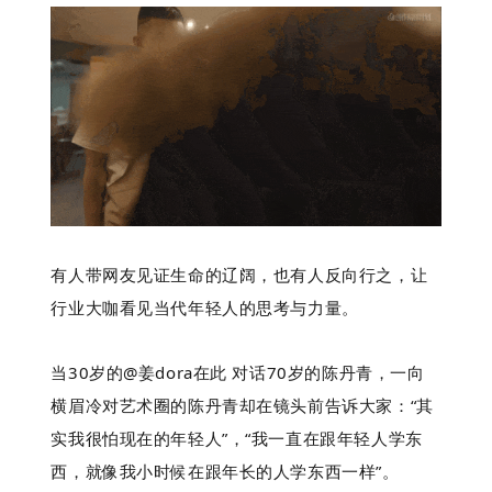
有人带网友见证生命的辽阔，也有人反向行之，让
行业大咖看见当代年轻人的思考与力量。
当30岁的@姜dora在此 对话70岁的陈丹青，一向
横眉冷对艺术圈的陈丹青却在镜头前告诉大家：“其
实我很怕现在的年轻人”，“我一直在跟年轻人学东
西，就像我小时候在跟年长的人学东西一样”。