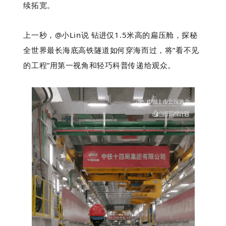
续拓宽。
上一秒，@小Lin说 钻进仅1.5米高的扁压舱，探秘
下
全世界最长海底高铁隧道如何穿海而过，将“看不见
的工程”用第一视角和轻巧科普传递给观众。