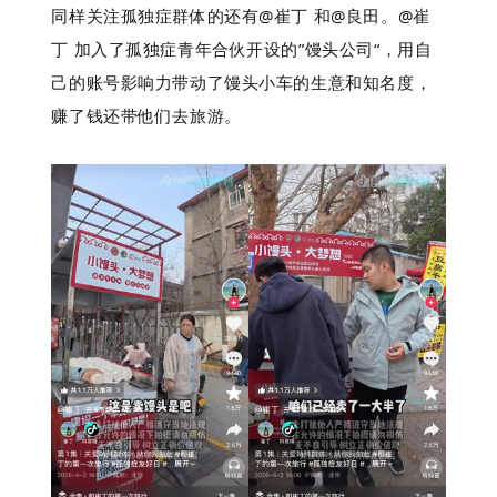
同样关注孤独症群体的还有@崔丁 和@良田。@崔
丁 加入了孤独症青年合伙开设的”馒头公司“，用自
己的账号影响力带动了馒头小车的生意和知名度，
赚了钱还带他们去旅游。