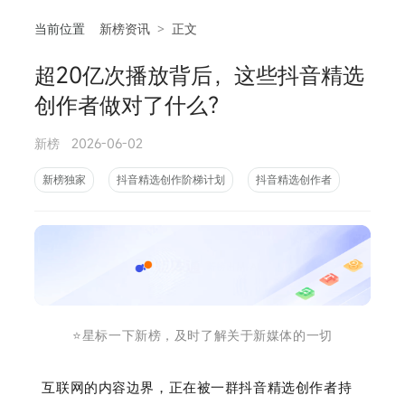
当前位置
新榜资讯
>
正文
超20亿次播放背后，这些抖音精选
相
创作者做对了什么？
新榜
2026-06-02
新榜独家
抖音精选创作阶梯计划
抖音精选创作者
⭐️星标一下新榜，及时了解关于新媒体的一切
互联
网的内容边界，正在被一群抖音精选创作者持