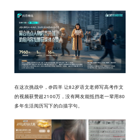
在这次挑战中，@四羊 让82岁语文老师写高考作文
的视频获赞超2100万，没有网友能抵挡老一辈用80
多年生活阅历写下的白描字句。