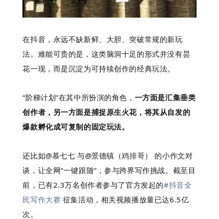
在抖音，永远不缺新鲜、大胆、突破常规的新玩
法。难能可贵的是，这类脑洞十足的形式并没有昙
花一现，而是沉淀为可持续创作的经典玩法。
“阶梯计划”在其中所扮演的角色，
一方面是汇集垂类
创作者，另一方面是捕捉原生火花，将其从自发的
爆款孵化成可复制的固定玩法。
还比如@慕七七 与@景德镇（鸡排哥） 的小作文对
谈，让全网“一键跟随”，参与跨界写作挑战。截至目
前，已有2.3万名创作者参与了官方发起的
#抖音全
民写作大赛
征集活动，相关视频播放量已达6.5亿
次。