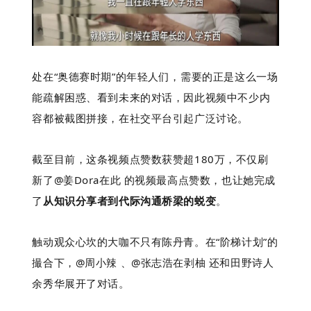
处在“奥德赛时期”的年轻人们，需要的正是这么一场
能疏解困惑、看到未来的对话，因此视频中不少内
容都被截图拼接，在社交平台引起广泛讨论。
截至目前，这条视频点赞数获赞超180万，不仅刷
新了@姜Dora在此 的视频最高点赞数，也让她完成
了
从知识分享者到代际沟通桥梁的蜕变
。
触动观众心坎的大咖不只有陈丹青。在“阶梯计划”的
撮合下，@周小辣 、@张志浩在剥柚 还和田野诗人
余秀华展开了对话。