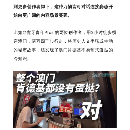
到更多创作者脚下，这种万物皆可对话连接姿态开
始向更广阔的内容场景蔓延。
比如@虎牙青年Plus 的两位创作者，用3小时徒步横
穿澳门，两万四千步行走，将历史人文串联成生动
的城市故事，还发现了澳门肯德基不卖葡式蛋挞的
冷知识。