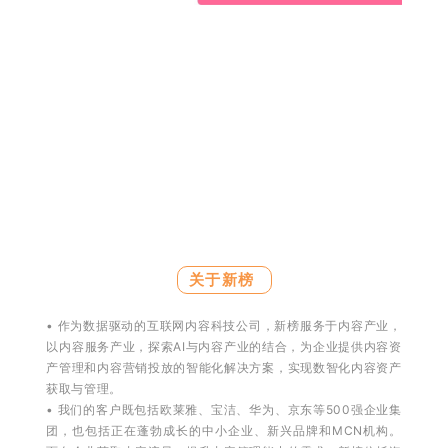
关于新榜
• 作为数据驱动的互联网内容科技公司，新榜服务于内容产业，
以内容服务产业，探索AI与内容产业的结合，为企业提供内容资
产管理和内容营销投放的智能化解决方案，实现数智化内容资产
获取与管理。
• 我们的客户既包括欧莱雅、宝洁、华为、京东等500强企业集
团，也包括正在蓬勃成长的中小企业、新兴品牌和MCN机构。