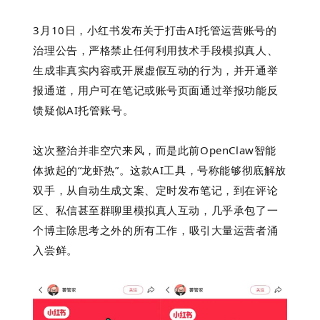
3月10日，小红书
发布关于打击AI托管运营账号的
治理公告，严格禁止任何利用技术手段模拟真人、
生成非真实内容或开展虚假互动的行为，并开通举
报通道，用户可在笔记或账号页面通过举报功能反
馈疑似AI托管账号。
这次整治并非空穴来风，而
是此前OpenClaw智能
体掀起的“龙虾热”。这款AI工具，号称能够彻底解放
双手，从自动生成文案、定时发布笔记，到在评论
区、私信甚至群聊里模拟真人互动，几乎承包了一
个博主除思考之外的所有工作，
吸引大量运营者涌
入尝鲜。