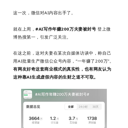
这一次，微信对AI内容出手了。
下
就在上周，
#AI写作年赚200万夫妻被封号
登上微
博热搜第一，引发广泛关注。
在这之前，这对夫妻
在某次自媒体访谈中，称自己
用AI批量生产微信公众号内容，“一年赚了200万”。
有网友好奇这套商业模式的真实性，也有网友认为
这种靠AI生成虚假内容的生财之道不可取。