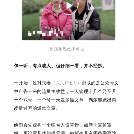
原视频现已不可见
乍一听，有点唬人。但仔细一看，并不经扒。
一开始，这对夫妻
赚取的是公众号文
（六六和七哥）
中广告带来的流量主收益，一人管理十几个乃至几
十个账号，一个号一天发多篇文章，偶尔能跑出阅
读量过万的爆款文章。
他们会先虚构一个账号人设背景，如新手宝爸宝
妈，再设置具体的提示词，如新生儿有哪些需要注