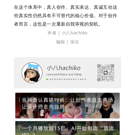
在这个体系中，真人创作、真实表达、真诚互动这
些真实性
仍然具有
不可替代的核心价值。
对于创作
者而言，这也是
一次
重新
自我
审视的契机。
作者 | 小八hachiko
编辑 | 张洁