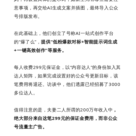
意事项，再交给AI生成文案并插图，最终导入公众
号排版发布。
在此基础上，他们
创立了号称AI一站式创作平台
的“爆了么”，
提供“低粉爆款对标+智能提示
词生成
+一键高效创作”等服务。
每人收费299元保证金，以“内容达人”的身份加入其
达人矩阵，如果完成设置好的公众号更新目标，该
笔费用将退还。访谈中，他们透露已经招募了3000
多位达人。
值得注意的是，
夫妻二人所谓的200万年收入中
，‌
绝大部分来自这笔299元的保证金费用‌，而非公众
号流量主广告。