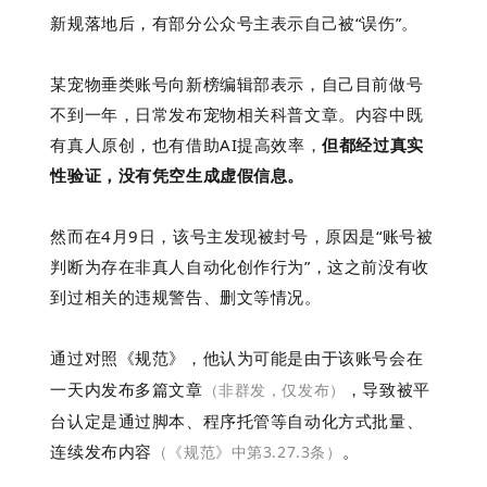
新规落地后，有部分公众号主表示自己被“误伤”。
某宠物垂类账号向新榜编辑部表示，自己目前做号
不到一年，日常发布宠物相关科普文章。内容中既
有真人原创，也有借助AI提高效率，
但都经过真实
性验证，没有凭空生成虚假信息。
然而在4月9日，该号主发现被封号，
原因是“账号被
判断为存在非真人自动化创作行为”，这之前没有收
到过相关的违规警告、删文等情况。
通过对照《规范》，他认为可能是由于该账号会在
一天内发布多篇文章
，导致被平
（非群发，仅发布）
台认定是通过
脚本、程序托管等自动化方式批量、
连续发布内容
。
（《规范》中
第3.27.3条
）