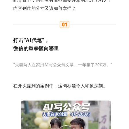
内容创作的分寸又该如何拿捏？
打击“AI代笔”，
微信的重拳砸向哪里
“夫妻两人在家用AI写公众号文章，一年赚了200万。”
在
开头提到的案例中，
这句
标题令人印象深刻。