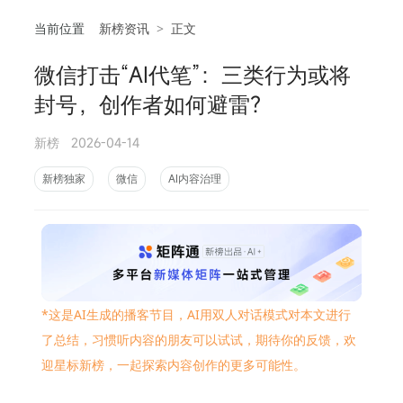
当前位置
新榜资讯
>
正文
微信打击“AI代笔”：三类行为或将
相
封号，创作者如何避雷？
新榜
2026-04-14
新榜独家
微信
AI内容治理
*这是AI生成的播客节目，AI用双人
对话模式对本文进行
了总结，习惯听内容的朋友可以试试，期待你的反馈，欢
迎星标新榜，一起
探索内容创作的更多
可能性。