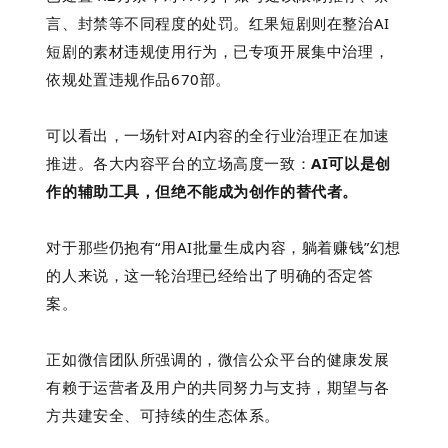
言、封禁等不同程度的处罚。红果短剧则在整治AI
短剧的素材违规使用行为，已专项开展集中治理，
依规处置违规作品670部。
可以看出，一场针对AI内容的全行业治理正在加速
推进。各大内容平台的立场高度一致：
AI可以是创
作的辅助工具，但绝不能成为创作的替代者。
对于那些仍抱有“用AI批量生成内容，躺着赚钱”幻想
的人来说，这一轮治理已经给出了明确的否定答
案。
正如微信团队所强调的，微信公众平台的健康发展
有赖于运营者及用户的共同努力与支持，期望与各
方共建安全、可持续的生态体系。