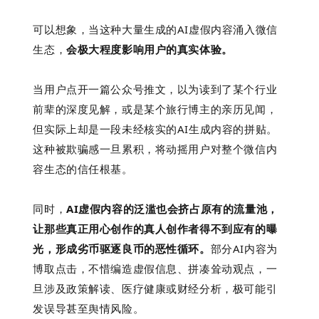
可以想象，当这种大量生成的AI虚假内容涌入微信
生态，
会极大程度影响用户的真实体验。
当用户
点开一篇公众号推文，以为读到了某个行业
前辈的深度见解，或是某个旅行博主的亲历见闻，
但实际上却是一段未经核实的AI生成内容的拼贴。
这种被欺骗感一旦累积，将动摇用户对整个微信内
容生态的信任根基。
同时，
AI虚假内容的泛滥也会挤占原有的流量池，
让那些真正用心创作的真人创作者得不到应有的曝
光，形成劣币驱逐良币的恶性循环。
部分AI内容为
博取点击，不惜编造虚假信息、拼凑耸动观点，一
旦涉及政策解读、医疗健康或财经分析，极可能引
发误导甚至舆情风险。