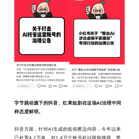
字节跳动旗下的抖音、红果短剧
在这场AI治理中同
样态度鲜明。
抖音方面，针对AI生成的低俗擦边内容，今年以来
已处置4.2万条，对1.4万个账号处以限制推荐、禁