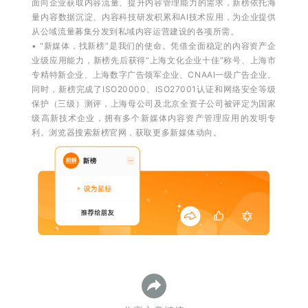
面向企业获取内容流量、提升内容管理能力的需求，新榜依托海
量内容数据沉淀、内容科技研发积累和AI技术应用，为企业提供
从公域流量募集分发到私域内容运营建设的各项所需。
• “新媒体，找新榜”是我们的使命。凭借全面稳定的内容资产企
业级应用能力，新榜先后获得“上海文化企业十佳”称号、上海市
专精特新企业、上海数字广告领军企业、CNAAⅠ一级广告企业。
同时，新榜完成了ISO20000、ISO27001认证和网络安全等级
保护（三级）测评，上海母公司及北京全资子公司被评定为国家
级高新技术企业，拥有多个新媒体内容资产管理应用的发明专
利。浏览器搜索新榜官网，获取更多新媒体动向。