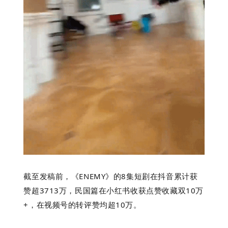
截至发稿前，《ENEMY》的8集短剧在抖音累计获
赞超3713万，民国篇在小红书收获点赞收藏双10万
+，在视频号的转评赞均超10万。