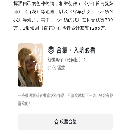
挥洒自己的创作热情，相继创作了《小年兽与捉妖
师》《百花》等短剧，以及《绵羊少女》《不锈的
我》等短片。其中，《不锈的我》在抖音获赞709
万，2集短剧《百花》在抖音累计获赞1285万。