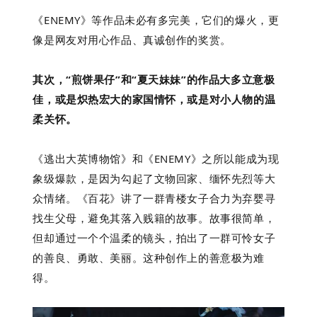
《ENEMY》等作品未必有多完美，它们的爆火，更
像是网友对用心作品、真诚创作的奖赏。
其次，“煎饼果仔”和“夏天妹妹”的作品大多立意极
佳，或是炽热宏大的家国情怀，或是对小人物的温
柔关怀。
《逃出大英博物馆》和《ENEMY》之所以能成为现
象级爆款，是因为勾起了文物回家、缅怀先烈等大
众情绪。《百花》讲了一群青楼女子合力为弃婴寻
找生父母，避免其落入贱籍的故事。故事很简单，
但却通过一个个温柔的镜头，拍出了一群可怜女子
的善良、勇敢、美丽。这种创作上的善意极为难
得。