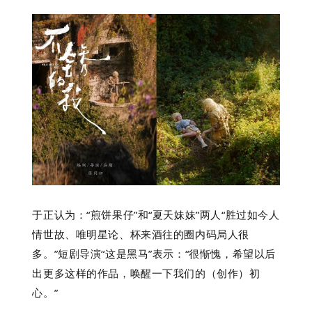
于正认为：“煎饼果仔”和“夏天妹妹”两人“胜过如今人
情世故、唯明星论、杯来酒往的圈内码局人很
多。”短剧导演“这是黑马”表示：“很惭愧，希望以后
出更多这样的作品，唤醒一下我们的（创作）初
心。”