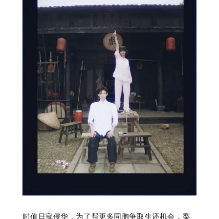
时值日寇侵华，为了帮更多同胞争取生还机会，梨