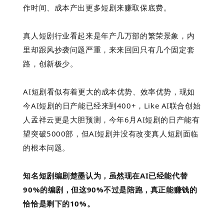
作时间、成本产出更多短剧来赚取保底费。
真人短剧行业看起来是年产几万部的繁荣景象，内
里却跟风抄袭问题严重，来来回回只有几个固定套
路，创新极少。
AI短剧看似有着更大的成本优势、效率优势，现如
今AI短剧的日产能已经来到400+，Like AI联合创始
人孟祥云更是大胆预测，今年6月AI短剧的日产能有
望突破5000部，但AI短剧并没有改变真人短剧面临
的根本问题。
知名短剧编剧楚墨认为，虽然现在AI已经能代替
90%的编剧，但这90%不过是陪跑，真正能赚钱的
恰恰是剩下的10%。