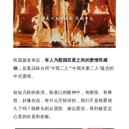
民国篇发布后，
有人为梨园双星之间的爱情而感
动，
反复品味台词“今我二人”“今我夫妻二人”蕴含的
中式爱情。
短短几秒的表演，陈巷口的眼神中，有嗔怪、有释
然，好像在说，有什么可惊讶的，我们不是相爱很
久了吗？陈桥头则从震惊、难以置信，再到被坚定
心意的欣喜和欢愉。