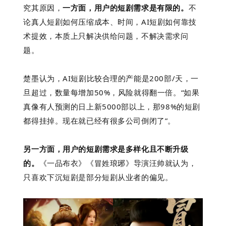
究其原因，
一方面，用户的短剧需求是有限的。
不
论真人短剧如何压缩成本、时间，AI短剧如何靠技
术提效，本质上只解决供给问题，不解决需求问
题。
楚墨认为，AI短剧比较合理的产能是200部/天，一
旦超过，数量每增加50%，风险就得翻一倍。“如果
真像有人预测的日上新5000部以上，那98%的短剧
都得挂掉。现在就已经有很多公司倒闭了”。
另一方面，用户的短剧需求是多样化且不断升级
的。
《一品布衣》《冒姓琅琊》
导演汪帅就认为，
只喜欢下沉短剧是部分短剧从业者的偏见。