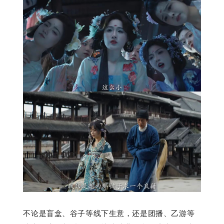
不论是盲盒、谷子等线下生意，还是团播、乙游等