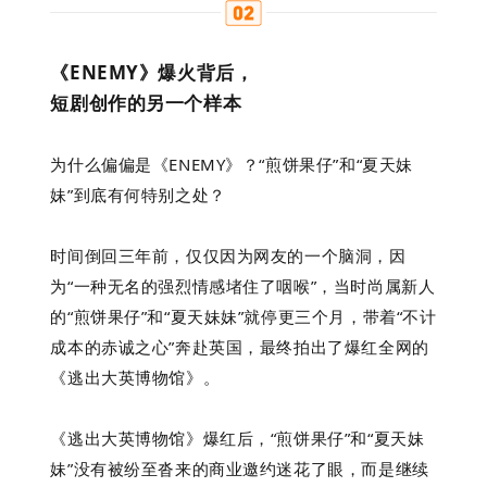
《ENEMY》爆火背后，
短剧创作的另一个样本
为什么偏偏是《ENEMY》？“煎饼果仔”和“夏天妹
妹”到底有何特别之处？
时间倒回三年前，仅仅因为网友的一个脑洞，因
为“一种无名的强烈情感堵住了咽喉”，当时尚属新人
的“煎饼果仔”和“夏天妹妹”就停更三个月，带着“不计
成本的赤诚之心”奔赴英国，最终拍出了爆红全网的
《逃出大英博物馆》。
《逃出大英博物馆》爆红后，“煎饼果仔”和“夏天妹
妹”没有被纷至沓来的商业邀约迷花了眼，而是继续