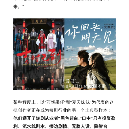
来。”
某种程度上，以“煎饼果仔”和“夏天妹妹”为代表的这
批创作者正在成为短剧行业的另一个非典型样本：
他们避开了短剧从业者“黑色超白.”口中“只有投资盈
利、流水线剧本、擦边剧情、无脑人设、降智台