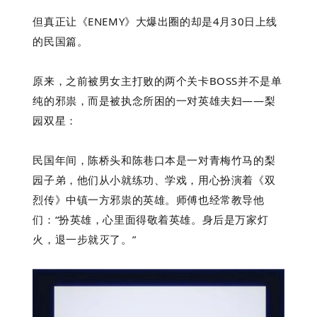
但真正让《ENEMY》大爆出圈的却是4月30日上线
的民国篇。
原来，之前被男女主打败的两个关卡BOSS并不是单
纯的邪祟，而是被执念所困的一对英雄夫妇——梨
园双星：
民国年间，陈桥头和陈巷口本是一对青梅竹马的梨
园子弟，他们从小就练功、学戏，用心扮演着《双
烈传》中镇一方邪祟的英雄。师傅也经常教导他
们：“扮英雄，心里面得敬着英雄。身后是万家灯
火，退一步就灭了。”