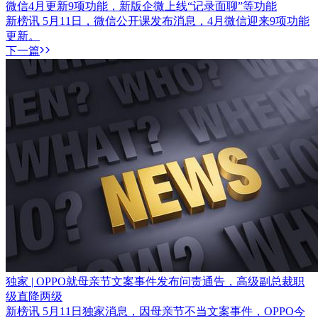
微信4月更新9项功能，新版企微上线“记录面聊”等功能
新榜讯 5月11日，微信公开课发布消息，4月微信迎来9项功能
更新。
下一篇
独家 | OPPO就母亲节文案事件发布问责通告，高级副总裁职
级直降两级
新榜讯 5月11日独家消息，因母亲节不当文案事件，OPPO今