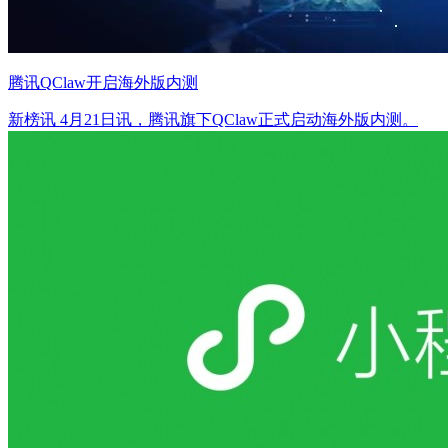
腾讯QClaw开启海外版内测
新榜讯 4月21日讯，腾讯旗下QClaw正式启动海外版内测。