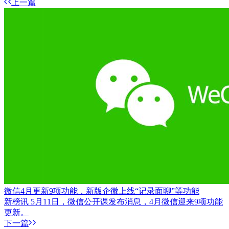
上一篇
微信4月更新9项功能，新版企微上线“记录面聊”等功能
新榜讯 5月11日，微信公开课发布消息，4月微信迎来9项功能
更新。
下一篇