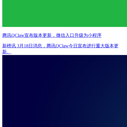
腾讯QClaw宣布版本更新，微信入口升级为小程序
新榜讯 3月18日消息，腾讯QClaw今日宣布进行重大版本更
新。