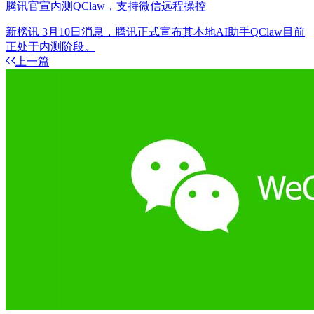
腾讯官宣内测QClaw，支持微信远程操控
新榜讯 3月10日消息，腾讯正式宣布其本地AI助手QClaw目前
正处于内测阶段。
上一篇