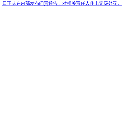
日正式在内部发布问责通告，对相关责任人作出定级处罚。