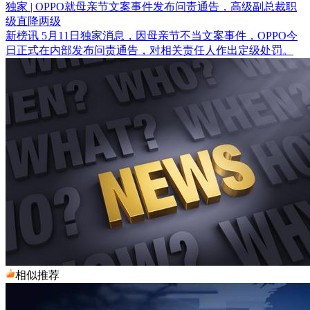
独家 | OPPO就母亲节文案事件发布问责通告，高级副总裁职
级直降两级
新榜讯 5月11日独家消息，因母亲节不当文案事件，OPPO今
日正式在内部发布问责通告，对相关责任人作出定级处罚。
相似推荐