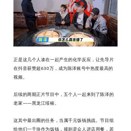
正是这几个人凑在一起产生的化学反应，让先导片
在抖音
获
赞超630万，成为陈泽账号中热度最高的
视频。
后续的两期正片节目中，五个人一起来到了陈泽的
老家——黑龙江绥棱。
这其中最出圈的任务，当属千元饭钱挑战。节目组
给他们一千块作为饭钱，规则是众人进店用餐，若