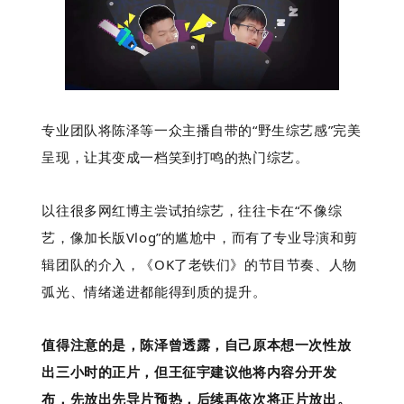
专业团队将陈泽等一众主播自带的“野生综艺感”完美
呈现，让其变成一档笑到打鸣的热门综艺。
以往很多网红博主尝试拍综艺，往往卡在“不像综
艺，像加长版
V
log”的尴尬中，而有了专业导演和剪
辑团队的介入，
《OK了老铁们》的
节目节奏、人物
弧光、情绪递进都能得到质的提升。
值得注意的是，陈泽曾透露，自己原本想一次性放
出三小时的正片，但王征宇建议他将内容分开发
布，先放出先导片预热，后续再依次将正片放出。