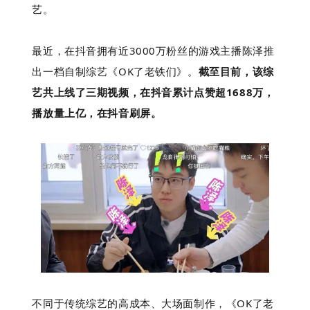
艺。
最近，在抖音拥有近3000万粉丝的游戏主播陈泽
推
下
出一档自制综艺《OK了老铁们》
。
截至目前，该综
艺共上线了三期视频，在抖音累计点赞超1688万，
播放量上亿，
在抖音刷屏。
不同于传统综艺的高成本、大场面制作，《OK了老