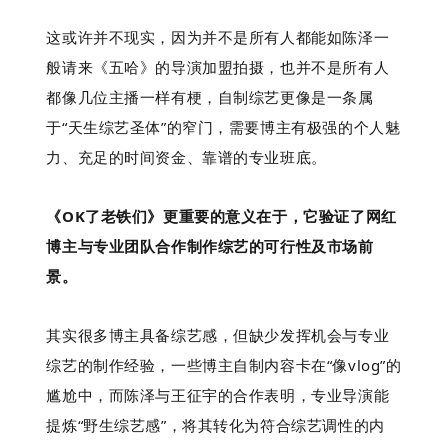
这或许并不现实，因为
并不是所有人都能如陈泽一
般请来《五哈》的导演加盟拍摄，也并不是所有人
都像几位主播一样有梗，自制综艺更像是一条属
于“天生综艺圣体”的窄门，需要博主有极强的个人魅
力、充足的时间资金、靠谱的专业班底。
《OK了老铁们》更重要的意义在于，它验证了网红
博主与专业团队合作制作综艺的可行性及市场前
景。
其实很多博主具备综艺感，但缺少发挥机会与专业
综艺的制作经验，一些
博主自制内容卡在“像vlog”的
尴尬中，而陈泽与王征宇的合作表明，专业导演能
提炼“野生综艺感”，将其转化为符合综艺调性的内