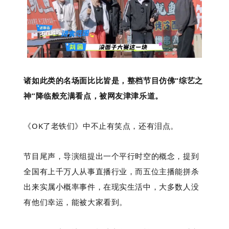
诸如此类的名场面比比皆是，整档节目仿佛“综艺之
神”降临般充满看点，被网友津津乐道。
《OK了老铁们》中
不止有笑点，还有泪点。
节目尾声，导演组提出一个平行时空的概念，提到
全国有上千万人从事
直播
行业，而五位主播能拼杀
出来实属小概率事件，在现实生活中，大多数人没
有他们幸运，能被大家看到。