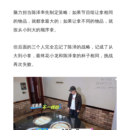
脑力担当陈泽率先制定策略：如果节目组让拿相同
的物品，就都拿最大的；如果让拿不同的物品，就
按从小到大的顺序拿。
但后面的三个人完全忘记了陈泽的战略，记成了从
大到小拿，最终花小龙和陈泽拿的杯子相同，挑战
再次失败。