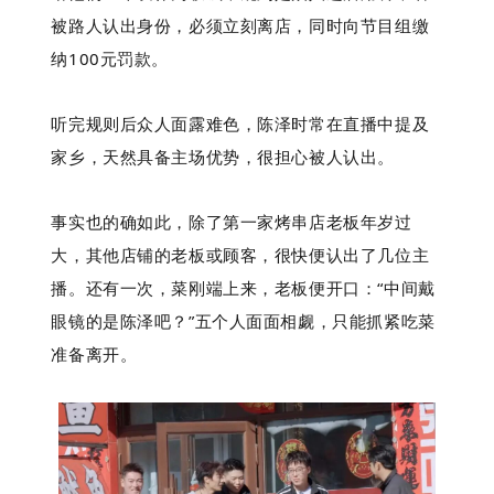
被路人认出身份，必须立刻离店，同时向节目组缴
纳100元罚款。
听完规则后众人面露难色，陈泽时常在直播中提及
家乡，天然具备主场优势，很担心被人认出。
事实也的确如此，除了第一家烤串店老板年岁过
大，其他店铺的老板或顾客，很快便认出了几位主
播。还有一次，菜刚端上来，老板便开口：“中间戴
眼镜的是陈泽吧？”五个人面面相觑，只能抓紧吃菜
准备离开。