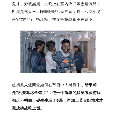
鬼才、游戏黑洞，大晚上在室内依旧戴墨镜装酷；
斩虎是气氛王，咋咋呼呼活跃气氛；刘回和花小龙
是实力担当，指压板、拉车等挑战都不在话下。
起初几人还商量如何在节目中大展身手，
结果却
是“机关算尽全错了”，连一个简单的默契考验游戏
都玩不明白，硬生生玩了6局，再加上节目组放水才
完成挑战吃上饭。