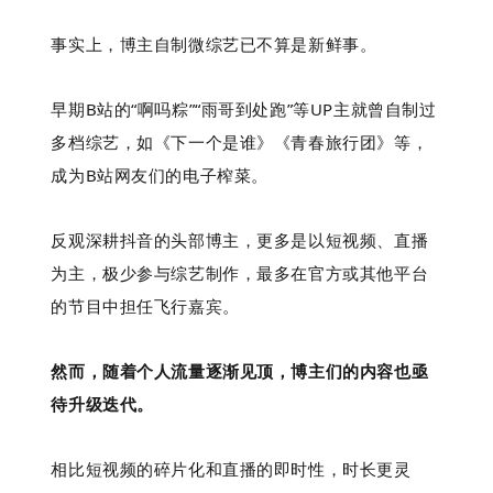
事实上，博主自制微综艺已不算是新鲜事。
早期B站的“
啊吗粽
”“
雨哥到处跑
”等UP主就曾自制过
多档综艺，如
《下一个是谁》《青春旅行团》等，
成为B站网友们的电子榨菜。
反观深耕抖音的头部博主，更多是以短视频
、
直播
为主，
极少参与综艺制作，最多在官方或其他平台
的节目中担任飞行嘉宾。
然而，随着个人流量逐渐见顶，博主们的内容也亟
待升级迭代。
相比短视频的碎片化和直播的即时性，时长更灵