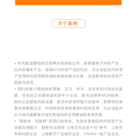
关于新榜
• 作为数据驱动的互联网内容科技公司，新榜服务于内容产业，
以内容服务产业，探索AI与内容产业的结合，为企业提供内容资
产管理和内容营销投放的智能化解决方案，实现数智化内容资产
获取与管理。
• 我们的客户既包括欧莱雅、宝洁、华为、京东等500强企业集
团，也包括正在蓬勃成长的中小企业、新兴品牌和MCN机构。
面向企业获取内容流量、提升内容管理能力的需求，新榜依托海
量内容数据沉淀、内容科技研发积累和AI技术应用，为企业提供
从公域流量募集分发到私域内容运营建设的各项所需。
• “新媒体，找新榜”是我们的使命。凭借全面稳定的内容资产企
业级应用能力，新榜先后获得“上海文化企业十佳”称号、上海市
专精特新企业、上海数字广告领军企业、CNAAⅠ一级广告企业。