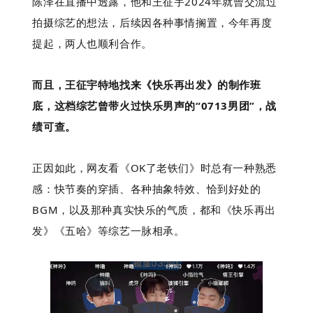
陈泽在直播中透露，他和王征宇2024年就曾交流过
拍摄综艺的想法，后续因各种事情搁置，今年再度
提起，两人也顺利合作。
而且，王征宇特地找来《快乐再出发》的制作班
底，这档综艺曾带火过快乐男声的“0713男团”，战
绩可查。
正因如此，网友看《OK了老铁们》时总有一种熟悉
感：快节奏的穿插、各种抽象特效、恰到好处的
BGM，以及那种真实快乐的气质，都和《快乐再出
发》《五哈》等综艺一脉相承。