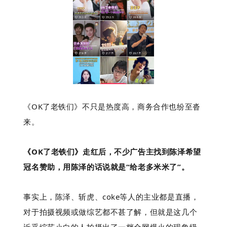
《OK了老铁们》
不只是热度高，商务合作也纷至沓
来。
《OK了老铁们》走红后，不少广告主找到陈泽希望
冠名赞助，用陈泽的话说就是“给老多米米了”。
事实上，陈泽、斩虎、coke等人的主业都是直播，
对于拍摄视频或做综艺都不甚了解，但就是这几个
近乎综艺小白的人拍摄出了一档全网爆火的现象级