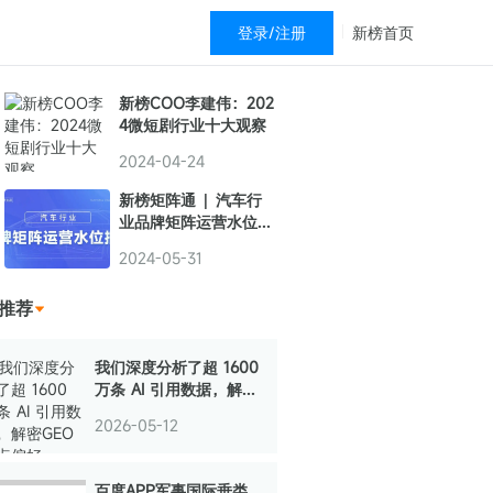
登录/注册
新榜首页
新榜COO李建伟：202
4微短剧行业十大观察
2024-04-24
新榜矩阵通 | 汽车行
业品牌矩阵运营水位报
告
2024-05-31
推荐
我们深度分析了超 1600
万条 AI 引用数据，解密
GEO站点偏好
2026-05-12
百度APP军事国际垂类