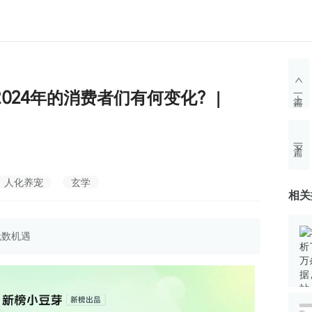
024年的消费者们有何变化？|
上一篇
下一篇
人化养宠
玄学
相关
无数机遇