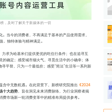
新榜，及时了解关于新媒体的一切
化。当今的消费者，不再满足于基本的产品使用需求，
价值、独特体验与精神满足。
宠，力求为哈基米们提供更优的吃住行条件；也在追寻互
灵的确定；感受城市烟火气，寻觅生活中的小确幸；体
物寻平替，只为一个最低价；感受“简法”生活等一系列新
蕴含中无数机遇。在此背景下，新榜研究院推出
《2024
场十大趋势
，旨在洞见未来消费脉络，为行业洞察者揭
消费市场新一轮消费变革中的精准布局提供参考。