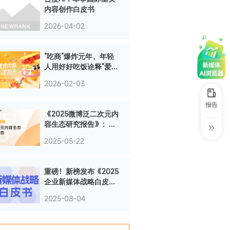
内容创作白皮书
2026-04-02
“吃商”爆炸元年，年轻
人用好好吃饭诠释“爱你
老己” | 2025抖音美食
2026-02-03
内容创作年度报告
报告
《2025微博泛二次元内
容生态研究报告》：微
博已形成完整ACG生态
2025-05-22
链
重磅！新榜发布《2025
企业新媒体战略白皮
书》
2025-08-04