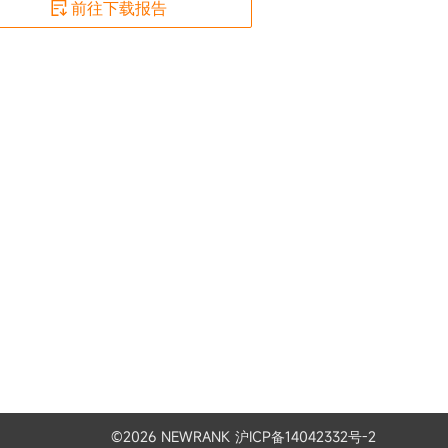
前往下载报告
©
2026
NEWRANK 沪ICP备14042332号-2