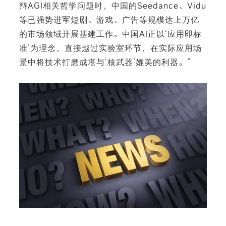
辩AGI相关哲学问题时，中国的Seedance、Vidu
等已强势进军短剧、游戏、广告等规模达上万亿
的市场领域开展基建工作。中国AI正以‘应用即标
准’为理念，直接越过实验室环节，在实际应用场
下
景中将技术打磨成堪与‘核武器’媲美的利器。”